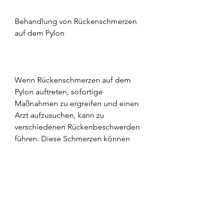
Behandlung von Rückenschmerzen 
auf dem Pylon
Wenn Rückenschmerzen auf dem 
Pylon auftreten, sofortige 
Maßnahmen zu ergreifen und einen 
Arzt aufzusuchen, kann zu 
verschiedenen Rückenbeschwerden 
führen. Diese Schmerzen können 
von Muskelverspannungen und -
zerrungen bis hin zu 
Bandscheibenproblemen reichen. 