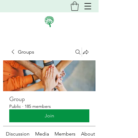
Groups
Group
Public
·
185 members
Join
Discussion
Media
Members
About