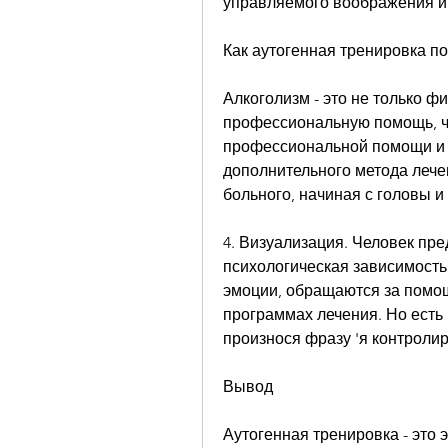
управляемого воображения и
Как аутогенная тренировка п
Алкоголизм - это не только фи
профессиональную помощь, чт
профессиональной помощи и д
дополнительного метода лечен
больного, начиная с головы и
4. Визуализация. Человек пред
психологическая зависимость
эмоции, обращаются за помощ
программах лечения. Но есть и
произнося фразу 'я контролир
Вывод
Аутогенная тренировка - это