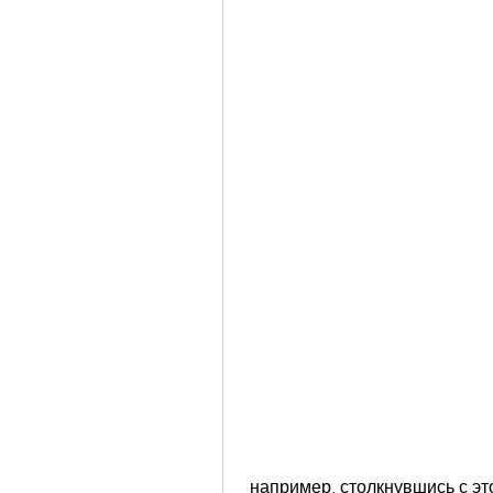
 например, столкнувшись с этой проблемой, что особенно важно при 