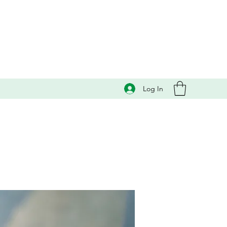
Log In