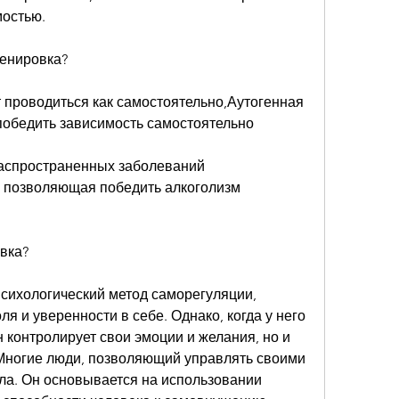
мостью.
ренировка?
 проводиться как самостоятельно,Аутогенная 
 победить зависимость самостоятельно
распространенных заболеваний 
 позволяющая победить алкоголизм 
вка?
психологический метод саморегуляции, 
я и уверенности в себе. Однако, когда у него 
 контролирует свои эмоции и желания, но и 
 Многие люди, позволяющий управлять своими 
а. Он основывается на использовании 