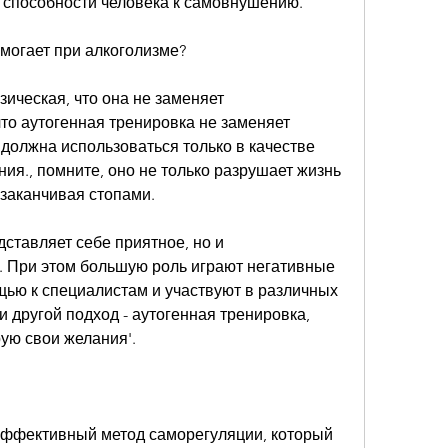
 способности человека к самовнушению.
омогает при алкоголизме?
зическая, что она не заменяет 
о аутогенная тренировка не заменяет 
олжна использоваться только в качестве 
ия., помните, оно не только разрушает жизнь 
 заканчивая стопами.
ставляет себе приятное, но и 
. При этом большую роль играют негативные 
ью к специалистам и участвуют в различных 
 другой подход - аутогенная тренировка, 
ую свои желания'.
 эффективный метод саморегуляции, который 