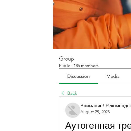
Group
Public
·
185 members
Discussion
Media
Back
Внимание! Рекомендо
August 29, 2023
Аутогенная тр