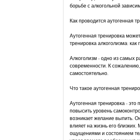
борьбе с алкогольной зависи
Как проводится аутогенная т
Аутогенная тренировка может
тренировка алкоголизма: как
Алкоголизм - одно из самых 
современности. К сожалению,
самостоятельно.
Что такое аутогенная трениро
Аутогенная тренировка - это 
повысить уровень самоконтрол
возникает желание выпить. Он
влияет на жизнь его близких.
ощущениями и состоянием тел