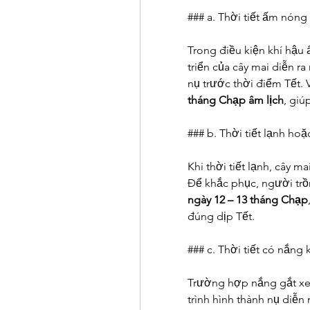
### a. Thời tiết ấm nóng
Trong điều kiện khí hậu ấ
triển của cây mai diễn ra
nụ trước thời điểm Tết. V
tháng Chạp âm lịch
, gi
### b. Thời tiết lạnh hoặ
Khi thời tiết lạnh, cây m
Để khắc phục, người trồ
ngày 12 – 13 tháng Chạp
đúng dịp Tết.
### c. Thời tiết có nắn
Trường hợp nắng gắt xen
trình hình thành nụ diễn