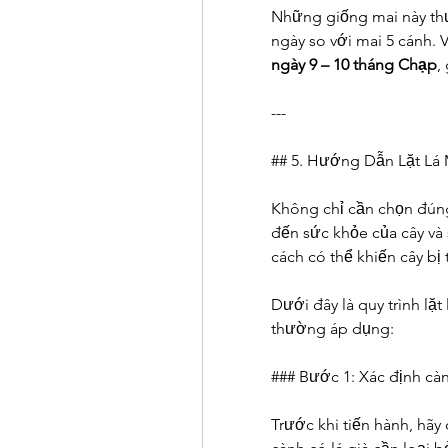
Những giống mai này thư
ngày so với mai 5 cánh. V
ngày 9 – 10 tháng Chạp
,
---
## 5. Hướng Dẫn Lặt Lá
Không chỉ cần chọn đúng
đến sức khỏe của cây và 
cách có thể khiến cây bị
Dưới đây là quy trình lặ
thường áp dụng:
### Bước 1: Xác định càn
Trước khi tiến hành, hãy