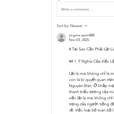
Write a comment...
Sort by:
Newest
engine.aszm888
Nov 03, 2025
# Tại Sao Cần Phải Lặt 
## 1. Ý Nghĩa Của Việc L
Lặt lá mai không chỉ là 
còn là bí quyết quan trọ
Nguyên Đán. Ở khắp mọi
thành biểu tượng của mùa
việc lặt lá mai không chỉ
trọng của người trồng đố
về. Việc loại bỏ toàn bộ l