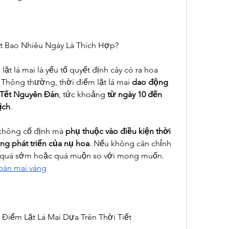
Tết Bao Nhiêu Ngày Là Thích Hợp?
ặt lá mai là yếu tố quyết định cây có ra hoa 
Thông thường, thời điểm lặt lá mai 
dao động 
 Tết Nguyên Đán
, tức khoảng 
từ ngày 10 đến 
ịch
.
 không cố định mà 
phụ thuộc vào điều kiện thời 
rạng phát triển của nụ hoa
. Nếu không căn chỉnh 
ở quá sớm hoặc quá muộn so với mong muốn.
bán mai vàng
 Điểm Lặt Lá Mai Dựa Trên Thời Tiết