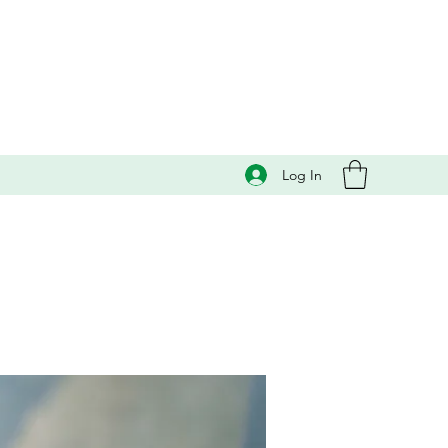
Log In