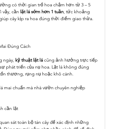
ờng có thời gian trổ hoa chậm hơn từ 3 – 5 
ì vậy, cần 
lặt lá sớm hơn 1 tuần
, tức khoảng 
 giúp cây kịp ra hoa đúng thời điểm giao thừa.
 Mai Đúng Cách
 ngày, 
kỹ thuật lặt lá
 cũng ảnh hưởng trực tiếp 
sự phát triển của nụ hoa. Lặt lá không đúng 
 tổn thương, rụng nụ hoặc khô cành.
t lá mai chuẩn mà nhà vườn chuyên nghiệp 
h cần lặt
 quan sát toàn bộ tán cây để xác định những 