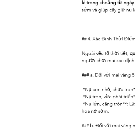
lá trong khoảng từ ngày
sớm và giúp cây giữ nụ l
---
## 4. Xác Định Thời Điể
Ngoài yếu tố thời tiết, 
qu
người chơi mai xác định 
### a. Đối với mai vàng 
*Nụ còn nhỏ, chưa tròn**
*Nụ tròn, vừa phát triển*
*Nụ lớn, căng tròn**: Lặ
hoa nở sớm.
### b. Đối với mai vàng n