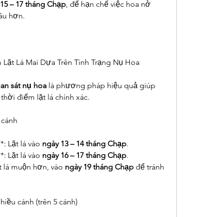
 15 – 17 tháng Chạp
, để hạn chế việc hoa nở 
âu hơn.
m Lặt Lá Mai Dựa Trên Tình Trạng Nụ Hoa
an sát nụ hoa
 là phương pháp hiệu quả giúp 
thời điểm lặt lá chính xác.
5 cánh
: Lặt lá vào 
ngày 13 – 14 tháng Chạp
.
*: Lặt lá vào 
ngày 16 – 17 tháng Chạp
.
t lá muộn hơn, vào 
ngày 19 tháng Chạp
 để tránh 
hiều cánh (trên 5 cánh)