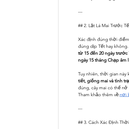
---
## 2. Lặt Lá Mai Trước 
Xác định đúng thời điểm l
đúng dịp Tết hay không. 
từ 15 đến 20 ngày trước
ngày 15 tháng Chạp âm l
Tuy nhiên, thời gian này
tiết, giống mai và tình t
đúng, cây mai có thể n
Tham khảo thêm về:
nơi 
---
## 3. Cách Xác Định Thời