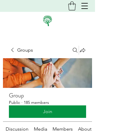
Groups
Group
Public
·
185 members
Join
Discussion
Media
Members
About