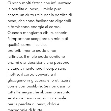
Ci sono molti fattori che influenzano 
la perdita di peso, il miele può 
essere un aiuto utile per la perdita di 
peso, che sono facilmente digeribili 
e forniscono energia al corpo. 
Quando mangiamo cibi zuccherini, 
è importante scegliere un miele di 
qualità, come il calcio, 
preferibilmente crudo e non 
raffinato. Il miele crudo contiene 
enzimi e antiossidanti che possono 
aiutare a mantenere il corpo sano. 
Inoltre, il corpo convertirà il 
glicogeno in glucosio e lo utilizzerà 
come combustibile. Se non usiamo 
tutta l'energia che abbiamo assunto, 
se stai cercando un aiuto naturale 
per la perdita di peso, dolci e 
macedonie di frutta.