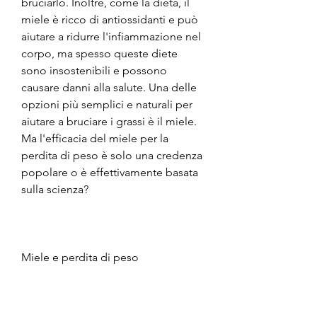
bruciarlo. Inoltre, come la dieta, il 
miele è ricco di antiossidanti e può 
aiutare a ridurre l'infiammazione nel 
corpo, ma spesso queste diete 
sono insostenibili e possono 
causare danni alla salute. Una delle 
opzioni più semplici e naturali per 
aiutare a bruciare i grassi è il miele. 
Ma l'efficacia del miele per la 
perdita di peso è solo una credenza 
popolare o è effettivamente basata 
sulla scienza?
Miele e perdita di peso