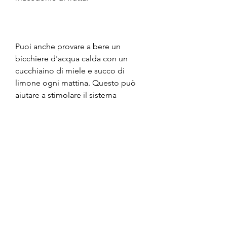
Puoi anche provare a bere un 
bicchiere d'acqua calda con un 
cucchiaino di miele e succo di 
limone ogni mattina. Questo può 
aiutare a stimolare il sistema 
digestivo e aiutare il corpo a 
bruciare i grassi in modo più 
efficiente.
Conclusioni