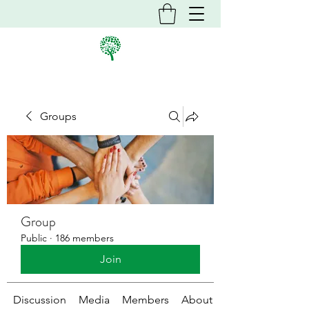
Groups
Group
Public
·
186 members
Join
Discussion
Media
Members
About