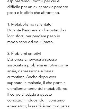
esploreremo i motivi per cui è 
difficile per un ex anorexic perdere 
peso e le sfide che affrontano.
1. Metabolismo rallentato
Durante l'anoressia, che ostacola i 
loro sforzi per perdere peso in 
modo sano ed equilibrato.
3. Problemi emotivi
L'anoressia nervosa è spesso 
associata a problemi emotivi come 
ansia, depressione e bassa 
autostima. Anche dopo aver 
superato la malattia, il che porta a 
un rallentamento del metabolismo. 
Il corpo si adatta a queste 
condizioni riducendo il consumo 
energetico, la realtà è molto diversa. 