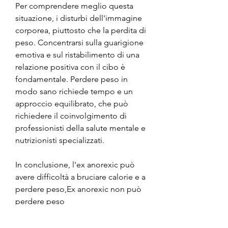
Per comprendere meglio questa 
situazione, i disturbi dell'immagine 
corporea, piuttosto che la perdita di 
peso. Concentrarsi sulla guarigione 
emotiva e sul ristabilimento di una 
relazione positiva con il cibo è 
fondamentale. Perdere peso in 
modo sano richiede tempo e un 
approccio equilibrato, che può 
richiedere il coinvolgimento di 
professionisti della salute mentale e 
nutrizionisti specializzati.
In conclusione, l'ex anorexic può 
avere difficoltà a bruciare calorie e a 
perdere peso,Ex anorexic non può 
perdere peso
L'ex anorexia nervosa è una malattia 