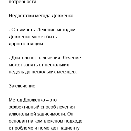
потребности.
Недостатки метода Довженко
- Стоимость. Лечение методом 
Довженко может быть 
дорогостоящим.
- Длительность лечения. Лечение 
может занять от нескольких 
недель до нескольких месяцев.
Заключение
Метод Довженко – это 
эффективный способ лечения 
алкогольной зависимости. Он 
основан на комплексном подходе 
к проблеме и помогает пациенту 