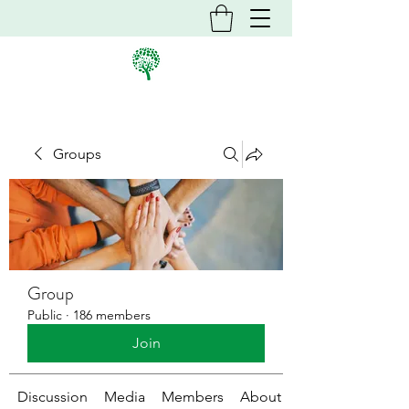
Groups
Group
Public
·
186 members
Join
Discussion
Media
Members
About