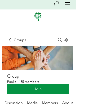
Groups
Group
Public
·
185 members
Join
Discussion
Media
Members
About