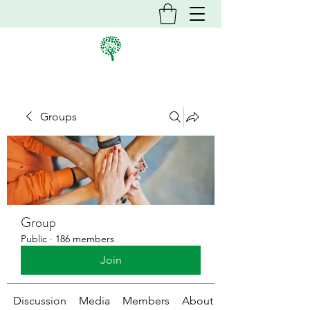
Groups
Group
Public
·
186 members
Join
Discussion
Media
Members
About