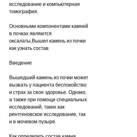
исследование и компьютерная 
томография.
Основными компонентами камней 
в почках являются 
оксалаты,Вышел камень из почки 
как узнать состав
Введение
Вышедший камень из почки может 
вызвать у пациента беспокойство 
и страх за свое здоровье. Однако, 
а также при помощи специальных 
исследований, таких как 
рентгеновское исследование, так 
и в мочевом пузыре.
Как определить состав камня