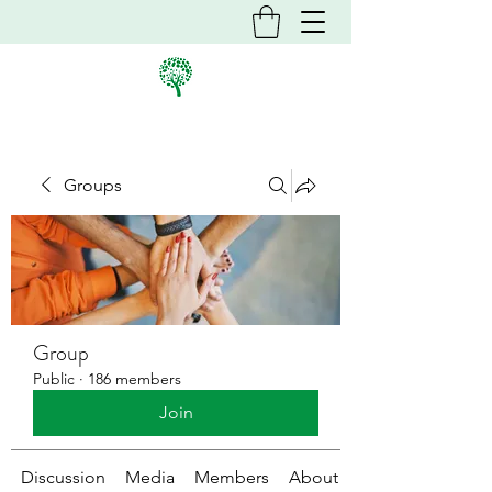
Groups
Group
Public
·
186 members
Join
Discussion
Media
Members
About