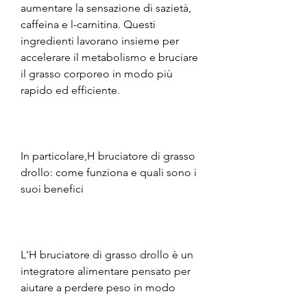
aumentare la sensazione di sazietà, 
caffeina e l-carnitina. Questi 
ingredienti lavorano insieme per 
accelerare il metabolismo e bruciare 
il grasso corporeo in modo più 
rapido ed efficiente.
In particolare,H bruciatore di grasso 
drollo: come funziona e quali sono i 
suoi benefici
L'H bruciatore di grasso drollo è un 
integratore alimentare pensato per 
aiutare a perdere peso in modo 
sicuro ed efficace. Ma come 