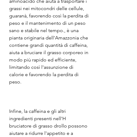
aminoacido che aiuta a trasportare i 
grassi nei mitocondri delle cellule, 
guaranà, favorendo così la perdita di 
peso e il mantenimento di un peso 
sano e stabile nel tempo., è una 
pianta originaria dell'Amazzonia che 
contiene grandi quantità di caffeina, 
aiuta a bruciare il grasso corporeo in 
modo più rapido ed efficiente, 
limitando così l'assunzione di 
calorie e favorendo la perdita di 
peso.
Infine, la caffeina e gli altri 
ingredienti presenti nell'H 
bruciatore di grasso drollo possono 
aiutare a ridurre l'appetito e a 