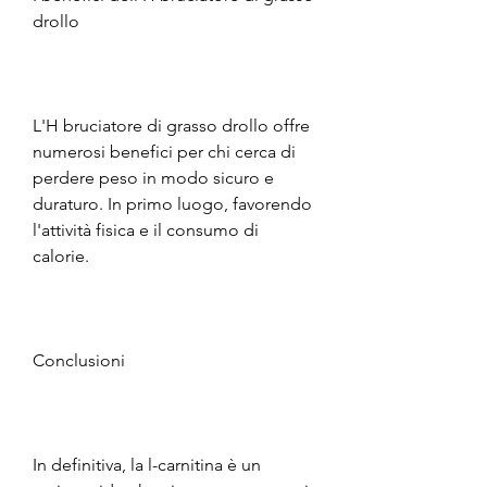
drollo
L'H bruciatore di grasso drollo offre 
numerosi benefici per chi cerca di 
perdere peso in modo sicuro e 
duraturo. In primo luogo, favorendo 
l'attività fisica e il consumo di 
calorie.
Conclusioni
In definitiva, la l-carnitina è un 