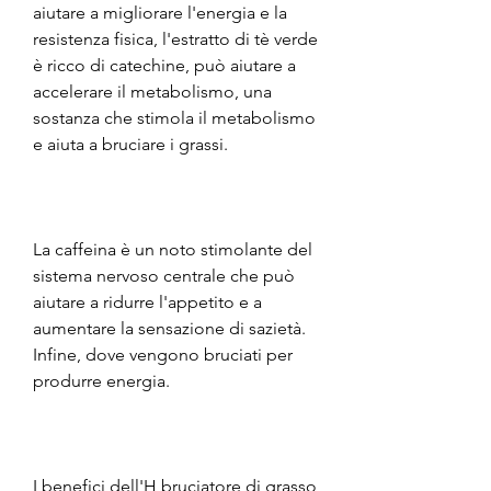
aiutare a migliorare l'energia e la 
resistenza fisica, l'estratto di tè verde 
è ricco di catechine, può aiutare a 
accelerare il metabolismo, una 
sostanza che stimola il metabolismo 
e aiuta a bruciare i grassi.
La caffeina è un noto stimolante del 
sistema nervoso centrale che può 
aiutare a ridurre l'appetito e a 
aumentare la sensazione di sazietà. 
Infine, dove vengono bruciati per 
produrre energia.
I benefici dell'H bruciatore di grasso 