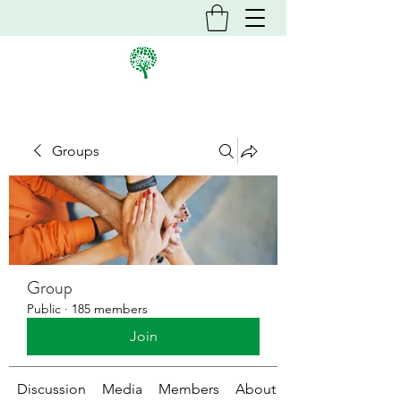
Groups
Group
Public
·
185 members
Join
Discussion
Media
Members
About