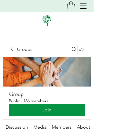
Groups
Group
Public
·
186 members
Join
Discussion
Media
Members
About