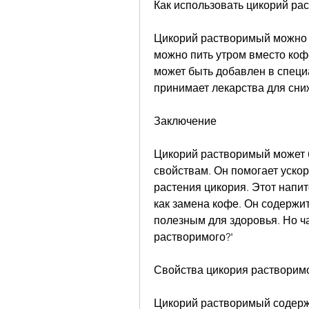
Как использовать цикорий ра
Цикорий растворимый можно д
можно пить утром вместо кофе 
может быть добавлен в специа
принимает лекарства для сни
Заключение
Цикорий растворимый может б
свойствам. Он помогает ускор
растения цикория. Этот напит
как замена кофе. Он содержи
полезным для здоровья. Но ча
растворимого?'
Свойства цикория растворим
Цикорий растворимый содержи