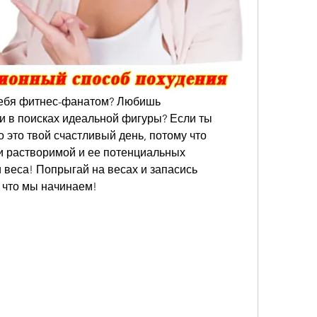
ебя фитнес-фанатом? Любишь 
и в поисках идеальной фигуры? Если ты 
о это твой счастливый день, потому что 
и растворимой и ее потенциальных 
 веса! Попрыгай на весах и запасись 
 что мы начинаем!