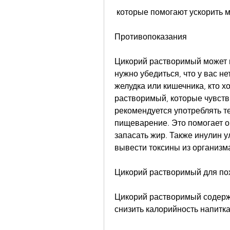
 которые помогают ускорить 
Противопоказания
Цикорий растворимый может в
нужно убедиться, что у вас не
желудка или кишечника, кто хо
растворимый, которые чувстви
рекомендуется употреблять те
пищеварение. Это помогает о
запасать жир. Также инулин у
вывести токсины из организм
Цикорий растворимый для по
Цикорий растворимый содержи
снизить калорийность напитка