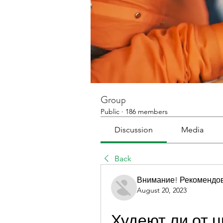
Group
Public
·
186 members
Discussion
Media
Back
Внимание! Рекомендо
August 20, 2023
Худеют ли от 