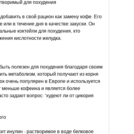
створимый для похудения
обавить в свой рацион как замену кофе. Его 
или в течение дня в качестве закуски. Он 
льные коктейли для похудения, кто 
жения кислотности желудка.
ыть полезен для похудения благодаря своим 
ить метаболизм, который получают из корня 
ок очень популярен в Европе и используется 
т меньше кофеина и является более 
сто задают вопрос: 'худеют ли от цикория 
ого
т инулин - растворимое в воде белковое 