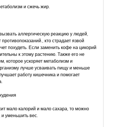
метаболизм и сжечь жир.
ызвать аллергическую реакцию у людей, 
т противопоказаний., кто страдает язвой 
чет похудеть. Если заменить кофе на цикорий 
тельны к этому растению. Также его не 
м, которое ускоряет метаболизм и 
рганизму лучше усваивать пищу и меньше 
лучшает работу кишечника и помогает 
а.
худения
т мало калорий и мало сахара, то можно 
 и уменьшить вес.