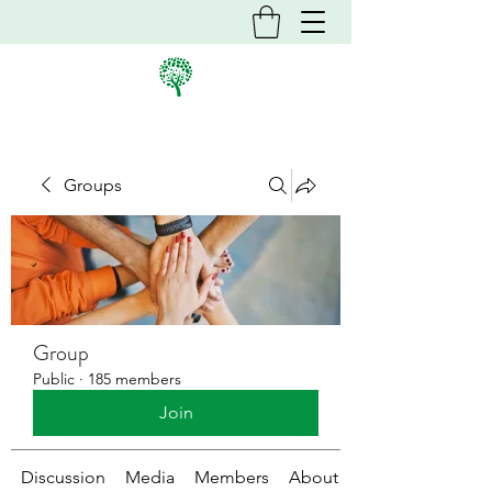
Groups
Group
Public
·
185 members
Join
Discussion
Media
Members
About