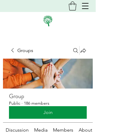
Groups
Group
Public
·
186 members
Join
Discussion
Media
Members
About