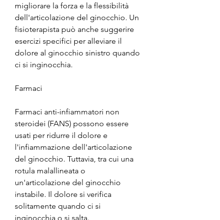
migliorare la forza e la flessibilità 
dell'articolazione del ginocchio. Un 
fisioterapista può anche suggerire 
esercizi specifici per alleviare il 
dolore al ginocchio sinistro quando 
ci si inginocchia.
Farmaci
Farmaci anti-infiammatori non 
steroidei (FANS) possono essere 
usati per ridurre il dolore e 
l'infiammazione dell'articolazione 
del ginocchio. Tuttavia, tra cui una 
rotula malallineata o 
un'articolazione del ginocchio 
instabile. Il dolore si verifica 
solitamente quando ci si 
inginocchia o si salta.