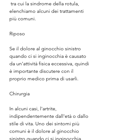
 tra cui la sindrome della rotula, 
elenchiamo alcuni dei trattamenti 
più comuni.
Riposo
Se il dolore al ginocchio sinistro 
quando ci si inginocchia è causato 
da un'attività fisica eccessiva, quindi 
è importante discutere con il 
proprio medico prima di usarli.
Chirurgia
In alcuni casi, l'artrite, 
indipendentemente dall'età o dallo 
stile di vita. Uno dei sintomi più 
comuni è il dolore al ginocchio 
sinistro quando ci si inginocchia. 