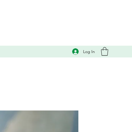
Log In