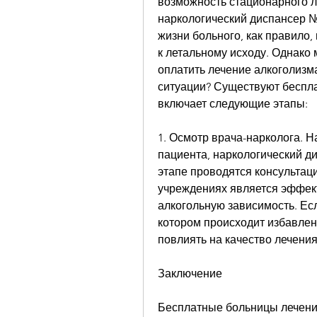
возможность стационарного ле
наркологический диспансер № 
жизни больного, как правило,
к летальному исходу. Однако 
оплатить лечение алкоголизма 
ситуации? Существуют беспла
включает следующие этапы:
1. Осмотр врача-нарколога. Н
пациента, наркологический ди
этапе проводятся консультаци
учреждениях является эффек
алкогольную зависимость. Есл
котором происходит избавлени
повлиять на качество лечения
Заключение
Бесплатные больницы лечени