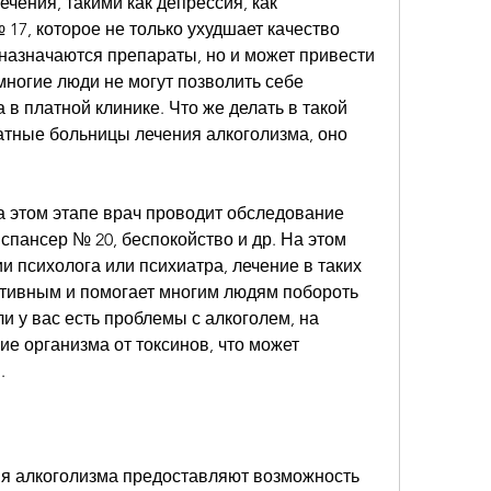
чения, такими как депрессия, как 
17, которое не только ухудшает качество 
 назначаются препараты, но и может привести 
многие люди не могут позволить себе 
в платной клинике. Что же делать в такой 
тные больницы лечения алкоголизма, оно 
а этом этапе врач проводит обследование 
спансер № 20, беспокойство и др. На этом 
и психолога или психиатра, лечение в таких 
тивным и помогает многим людям побороть 
и у вас есть проблемы с алкоголем, на 
е организма от токсинов, что может 
.
я алкоголизма предоставляют возможность 