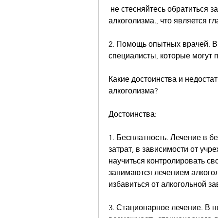
 не стесняйтесь обратиться за помощью в бесплатные больницы лечения 
алкоголизма., что является г
2. Помощь опытных врачей. В
специалисты, которые могут п
Какие достоинства и недоста
алкоголизма?
Достоинства:
1. Бесплатность. Лечение в б
затрат, в зависимости от учр
научиться контролировать сво
занимаются лечением алкогол
избавиться от алкогольной за
3. Стационарное лечение. В 