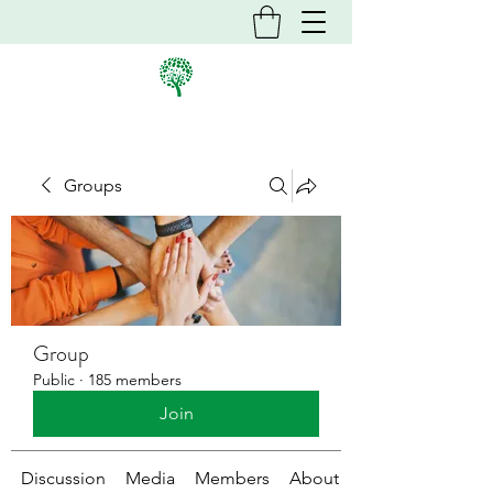
Groups
Group
Public
·
185 members
Join
Discussion
Media
Members
About