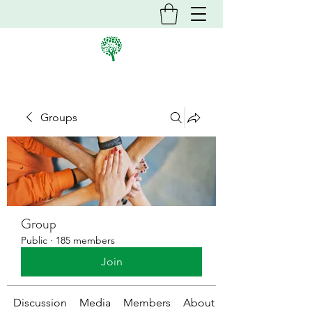
Groups
Group
Public
·
185 members
Join
Discussion
Media
Members
About