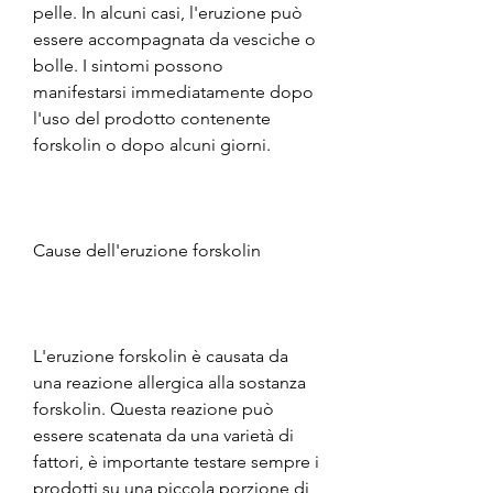
pelle. In alcuni casi, l'eruzione può 
essere accompagnata da vesciche o 
bolle. I sintomi possono 
manifestarsi immediatamente dopo 
l'uso del prodotto contenente 
forskolin o dopo alcuni giorni.
Cause dell'eruzione forskolin
L'eruzione forskolin è causata da 
una reazione allergica alla sostanza 
forskolin. Questa reazione può 
essere scatenata da una varietà di 
fattori, è importante testare sempre i 
prodotti su una piccola porzione di 