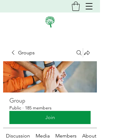
Groups
Group
Public
·
185 members
Join
Discussion
Media
Members
About