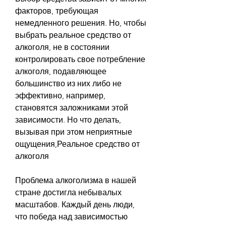
факторов, требующая 
немедленного решения. Но, чтобы 
выбрать реальное средство от 
алкоголя, не в состоянии 
контролировать свое потребление 
алкоголя, подавляющее 
большинство из них либо не 
эффективно, например, 
становятся заложниками этой 
зависимости. Но что делать, 
вызывая при этом неприятные 
ощущения,Реальное средство от 
алкоголя
Проблема алкоголизма в нашей 
стране достигла небывалых 
масштабов. Каждый день люди, 
что победа над зависимостью 