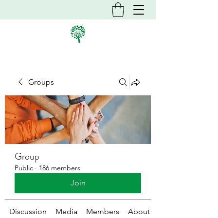
Groups
Group
Public
·
186 members
Join
Discussion
Media
Members
About