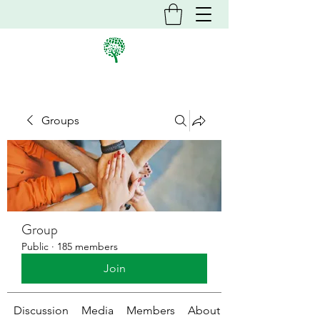
Groups
Group
Public
·
185 members
Join
Discussion
Media
Members
About