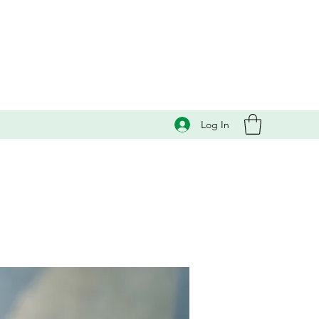
Log In