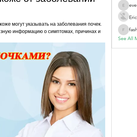
eve
evelynb
Eric
коже могут указывать на заболевания почек. 
fas
зную информацию о симптомах, причинах и 
fashionl
See All 