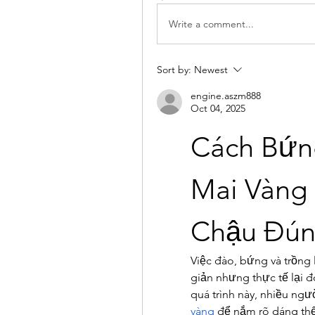
Write a comment...
Sort by:
Newest
engine.aszm888
Oct 04, 2025
Cách Bứn
Mai Vàng
Chậu Đún
Việc đào, bứng và trồng
giản nhưng thực tế lại đò
quá trình này, nhiều ng
vàng
 để nắm rõ dáng thế,