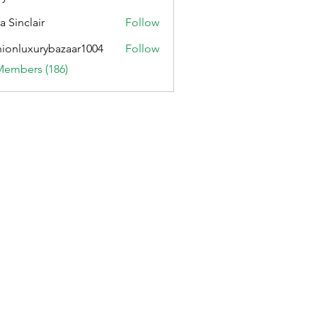
ennett204
a Sinclair
Follow
hionluxurybazaar1004
Follow
uxurybazaar1004
Members (186)