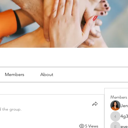
Members
About
Members
Jen
d the group.
4g3
4g3lgj7o
5 Views
eve