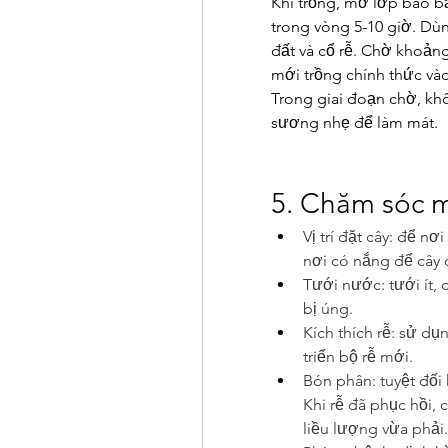
Khi trồng, mở lớp bao bầ
trong vòng 5-10 giờ. Dù
đất và cổ rễ. Chờ khoảng
mới trồng chính thức và
Trong giai đoạn chờ, khô
sương nhẹ để làm mát.
5. Chăm sóc m
Vị trí đặt cây: để n
nơi có nắng để cây 
Tưới nước: tưới ít, 
bị úng.
Kích thích rễ: sử dụ
triển bộ rễ mới.
Bón phân: tuyệt đối
Khi rễ đã phục hồi,
liều lượng vừa phải.