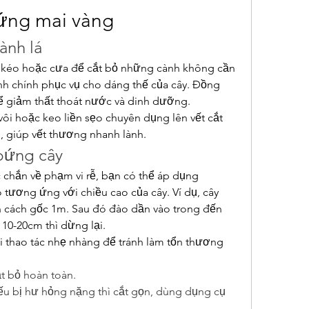
bứng mai vàng
ành lá
 kéo hoặc cưa để cắt bỏ những cành không cần 
cành chính phục vụ cho dáng thế của cây. Đồng 
để giảm thất thoát nước và dinh dưỡng.
 vôi hoặc keo liền sẹo chuyên dụng lên vết cắt 
 giúp vết thương nhanh lành.
bứng cây
 chắn về phạm vi rễ, bạn có thể áp dụng 
 tương ứng với chiều cao của cây. Ví dụ, cây 
n cách gốc 1m. Sau đó đào dần vào trong đến 
10-20cm thì dừng lại.
i thao tác nhẹ nhàng để tránh làm tổn thương 
ắt bỏ hoàn toàn.
 nếu bị hư hỏng nặng thì cắt gọn, dùng dụng cụ 