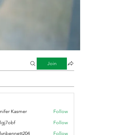
Join
nifer Kasmer
Follow
lgj7obf
Follow
bf
lynbennett204
Follow