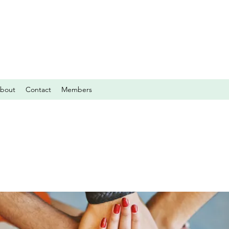
bout
Contact
Members