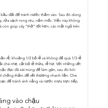
ỹ bầu đất để tránh nước thấm vào. Sau đó dùng 
y, rửa sạch rong rêu, nấm mốc. Việc này không 
còn giúp cây “thở” tốt hơn, các mắt ngủ trên 
ần rễ, khoảng 1/2 bộ rễ và không để quá 1/3 rễ 
i chà nhẹ, cắt bỏ rễ thừa, rễ hư. Với những vết 
ặc đục đã sát trùng để làm gọn, sau đó bôi 
hất chống thấm để vết thương nhanh liền. Che 
bạc để tránh ánh nắng và nước mưa trực tiếp.
vàng vào chậu