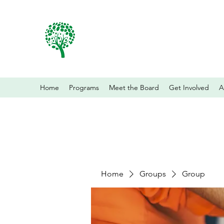
Home
Programs
Meet the Board
Get Involved
A
Home
Groups
Group