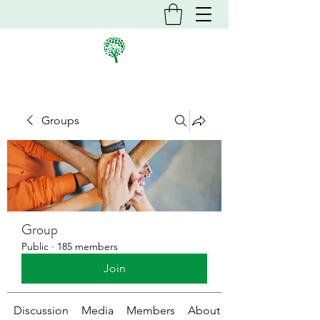
Groups
Group
Public
·
185 members
Join
Discussion
Media
Members
About