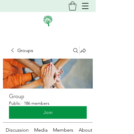
Groups
Group
Public
·
186 members
Join
Discussion
Media
Members
About