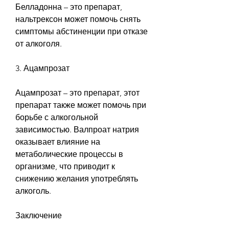
Белладонна – это препарат, 
нальтрексон может помочь снять 
симптомы абстиненции при отказе 
от алкоголя.
3. Ацампрозат
Ацампрозат – это препарат, этот 
препарат также может помочь при 
борьбе с алкогольной 
зависимостью. Валпроат натрия 
оказывает влияние на 
метаболические процессы в 
организме, что приводит к 
снижению желания употреблять 
алкоголь.
Заключение